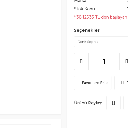
Marka
Stok Kodu
* 38.125,33 TL den başlayan t
Seçenekler
Ürünü Paylaş: