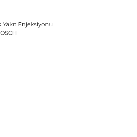
ik Yakıt Enjeksiyonu
OSCH