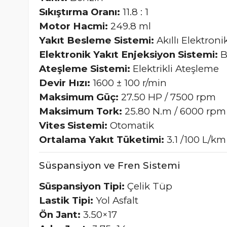
Sıkıştırma Oranı:
11.8 : 1
Motor Hacmi:
249.8 ml
Yakıt Besleme Sistemi:
Akıllı Elektron
Elektronik Yakıt Enjeksiyon Sistemi:
B
Ateşleme Sistemi:
Elektrikli Ateşleme
Devir Hızı:
1600 ± 100 r/min
Maksimum Güç:
27.50 HP / 7500 rpm
Maksimum Tork:
25.80 N.m / 6000 rpm
Vites Sistemi:
Otomatik
Ortalama Yakıt Tüketimi:
3.1 /100 L/km
Süspansiyon ve Fren Sistemi
Süspansiyon Tipi:
Çelik Tüp
Lastik Tipi:
Yol Asfalt
Ön Jant:
3.50×17