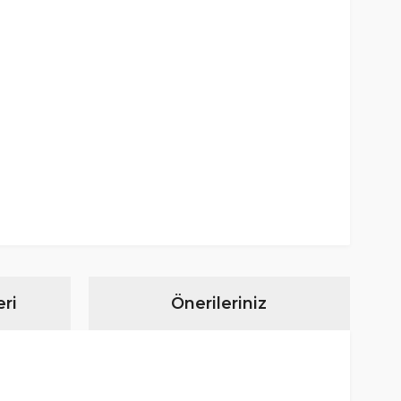
ri
Önerileriniz