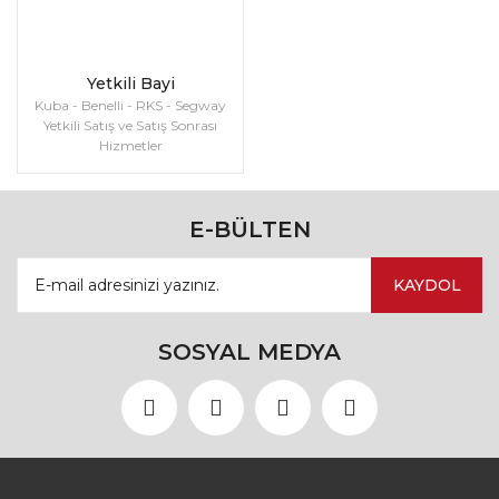
Yetkili Bayi
Kuba - Benelli - RKS - Segway
Yetkili Satış ve Satış Sonrası
Hizmetler
E-BÜLTEN
KAYDOL
SOSYAL MEDYA