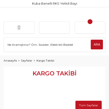
Kuba Benelli RKS Yetkili Bayi
ARA
Anasayfa
Sayfalar
Kargo Takibi
KARGO TAKIBI
Tüm Sayfalar