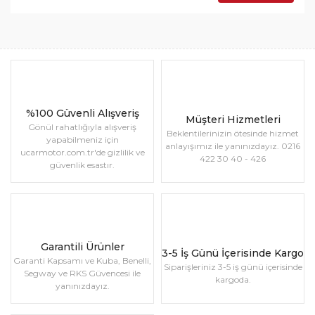
%100 Güvenli Alışveriş
Müşteri Hizmetleri
Gönül rahatlığıyla alışveriş
Beklentilerinizin ötesinde hizmet
yapabilmeniz için
anlayışımız ile yanınızdayız. 0216
ucarmotor.com.tr'de gizlilik ve
422 30 40 - 426
güvenlik esastır.
Garantili Ürünler
3-5 İş Günü İçerisinde Kargo
Garanti Kapsamı ve Kuba, Benelli,
Siparişleriniz 3-5 iş günü içerisinde
Segway ve RKS Güvencesi ile
kargoda.
yanınızdayız.