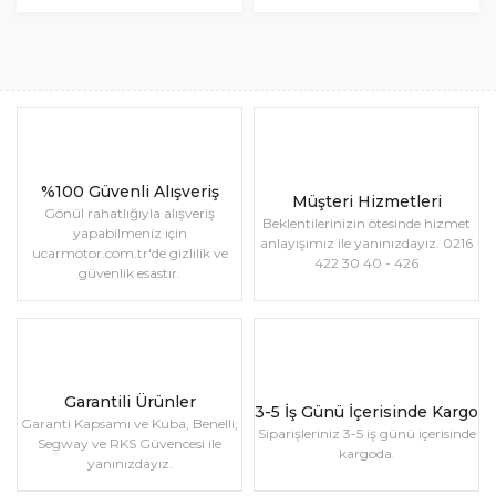
%100 Güvenli Alışveriş
Müşteri Hizmetleri
Gönül rahatlığıyla alışveriş
Beklentilerinizin ötesinde hizmet
yapabilmeniz için
anlayışımız ile yanınızdayız. 0216
ucarmotor.com.tr'de gizlilik ve
422 30 40 - 426
güvenlik esastır.
Garantili Ürünler
3-5 İş Günü İçerisinde Kargo
Garanti Kapsamı ve Kuba, Benelli,
Siparişleriniz 3-5 iş günü içerisinde
Segway ve RKS Güvencesi ile
kargoda.
yanınızdayız.