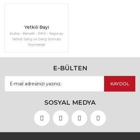
Yetkili Bayi
Kuba - Benelli - RKS - Segway
Yetkili Satış ve Satış Sonrası
Hizmetler
E-BÜLTEN
KAYDOL
SOSYAL MEDYA