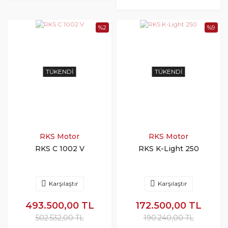
%2
%9
TÜKENDI
TÜKENDI
RKS Motor
RKS Motor
RKS C 1002 V
RKS K-Light 250
Karşılaştır
Karşılaştır
493.500,00 TL
172.500,00 TL
502.532,00 TL
190.240,00 TL