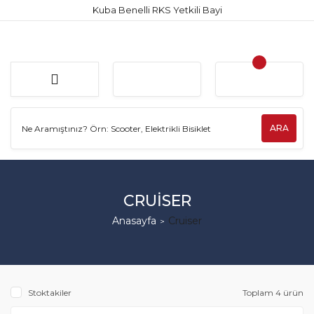
Kuba Benelli RKS Yetkili Bayi
ARA
CRUISER
Anasayfa
Cruiser
Stoktakiler
Toplam 4 ürün