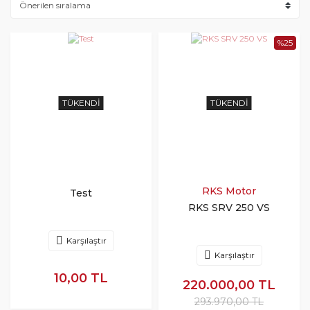
%25
TÜKENDI
TÜKENDI
RKS Motor
Test
RKS SRV 250 VS
Karşılaştır
Karşılaştır
10,00 TL
220.000,00 TL
293.970,00 TL