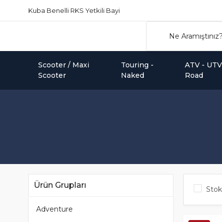
Kuba Benelli RKS Yetkili Bayi
Scooter / Maxi
Touring -
ATV - UTV 
Scooter
Naked
Road
Ürün Grupları
Stok
Adventure