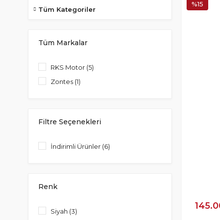
%15
Tüm Kategoriler
Tüm Markalar
RKS Motor (5)
Zontes (1)
Filtre Seçenekleri
İndirimli Ürünler (6)
Renk
145.0
Siyah (3)