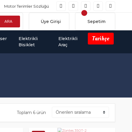
Motor Terimler Sözlüğü
Üye Girişi
Sepetim
ARA
Tarihçe
iser
Elektrikli
Elektrikli
Bisiklet
Araç
Toplam 6 ürün