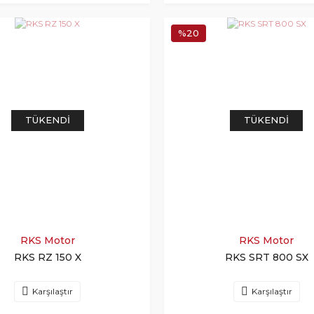
%20
TÜKENDI
TÜKENDI
RKS Motor
RKS Motor
RKS RZ 150 X
RKS SRT 800 SX
Karşılaştır
Karşılaştır