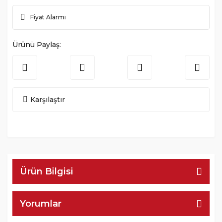
Fiyat Alarmı
Ürünü Paylaş:
Karşılaştır
Ürün Bilgisi
Yorumlar