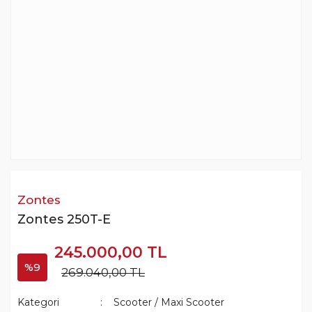
Zontes
Zontes 250T-E
245.000,00 TL
%9
269.040,00 TL
Kategori
Scooter / Maxi Scooter