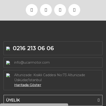
0216 213 06 06
info@ucarmotor.com
Altunizade: Kısıklı Caddesi No:73 Altunizade
Üsküdar/İstanbul
Haritada Göster
ÜYELİK