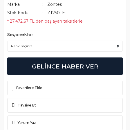
Marka
Zontes
Stok Kodu
ZT250TE
* 27.472,67 TL den başlayan taksitlerle!
Seçenekler
GELİNCE HABER VER
Tavsiye Et
Yorum Yaz