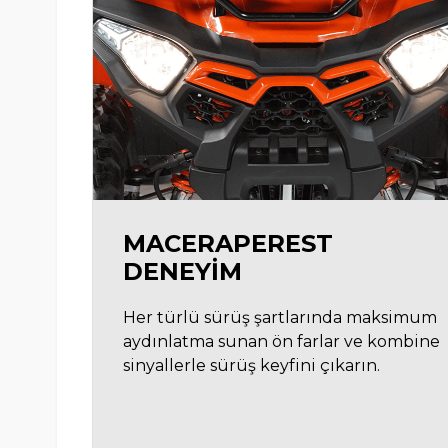
MACERAPEREST
DENEYIM
Her türlü sürüş şartlarında maksimum
aydınlatma sunan ön farlar ve kombine
sinyallerle sürüş keyfini çıkarın.