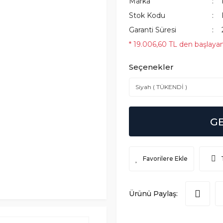
Marka
Stok Kodu
Garanti Süresi
* 19.006,60 TL den başlayan 
Seçenekler
G
Ürünü Paylaş: