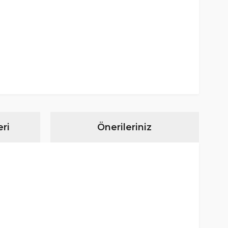
ri
Önerileriniz