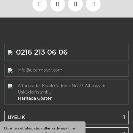
0216 213 06 06
info@ucarmotor.com
Altunizade: Kısıklı Caddesi No:73 Altunizade
Üsküdar/İstanbul
Haritada Göster
ÜYELİK
Bu internet sitesinde, kullanıcı deneyimini