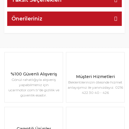
Önerileriniz
%100 Güvenli Alışveriş
Müşteri Hizmetleri
Gönül rahatlığıyla alışveriş
Beklentilerinizin ötesinde hizmet
yapabilmeniz için
anlayışımız ile yanınızdayız. 0216
ucarmotor.com.tr'de gizlilik ve
422 30 40 - 426
güvenlik esastır.
Garantili Ürünler