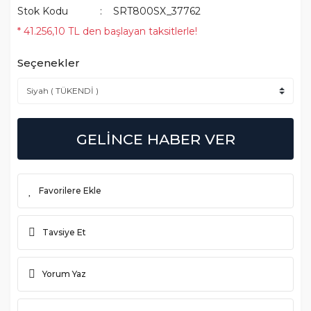
Stok Kodu
SRT800SX_37762
* 41.256,10 TL den başlayan taksitlerle!
Seçenekler
GELİNCE HABER VER
Tavsiye Et
Yorum Yaz