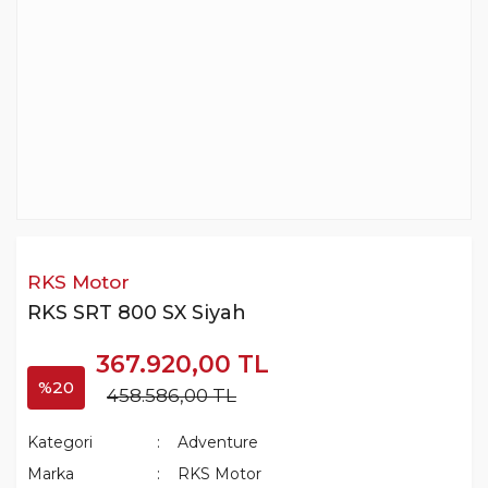
RKS Motor
RKS SRT 800 SX Siyah
367.920,00 TL
%20
458.586,00 TL
Kategori
Adventure
Marka
RKS Motor