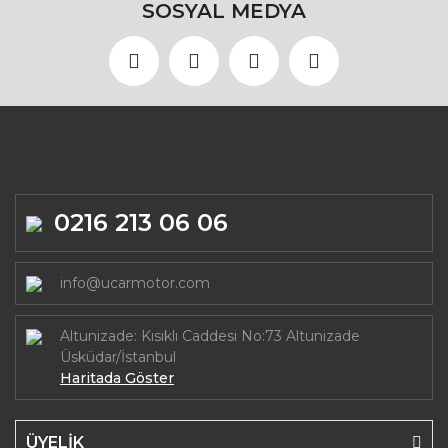
SOSYAL MEDYA
0216 213 06 06
info@ucarmotor.com
Altunizade: Kısıklı Caddesi No:73 Altunizade
Üsküdar/İstanbul
Haritada Göster
ÜYELİK