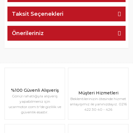
Taksit Seçenekleri
Önerileriniz
%100 Güvenli Alışveriş
Müşteri Hizmetleri
Gönül rahatlığıyla alışveriş
Beklentilerinizin ötesinde hizmet
yapabilmeniz için
anlayışımız ile yanınızdayız. 0216
ucarmotor.com.tr'de gizlilik ve
422 30 40 - 426
güvenlik esastır.