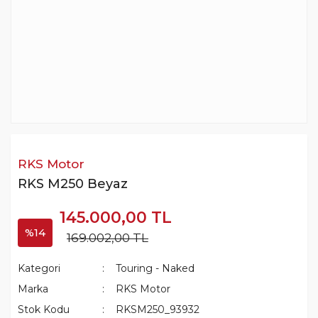
RKS Motor
RKS M250 Beyaz
145.000,00 TL
%14
169.002,00 TL
Kategori
Touring - Naked
Marka
RKS Motor
Stok Kodu
RKSM250_93932