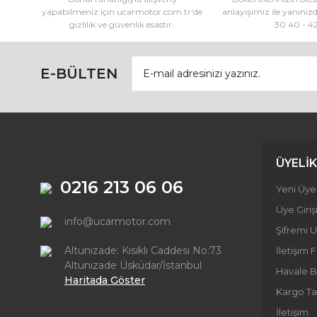
yapabilmeniz için ucarmotor.com.tr'de
anlayışımız ile yanınız
Bu ürüne benzer farklı alternatifler olmalı.
gizlilik ve güvenlik esastır.
30 40 - 4
E-BÜLTEN
ÜYELİK
0216 213 06 06
Yeni Üyel
Üye Giriş
info@ucarmotor.com
Şifremi 
Altunizade: Kısıklı Caddesi No:73
İletişim
Altunizade Üsküdar/İstanbul
Havale B
Haritada Göster
Kargo Ta
İletişim