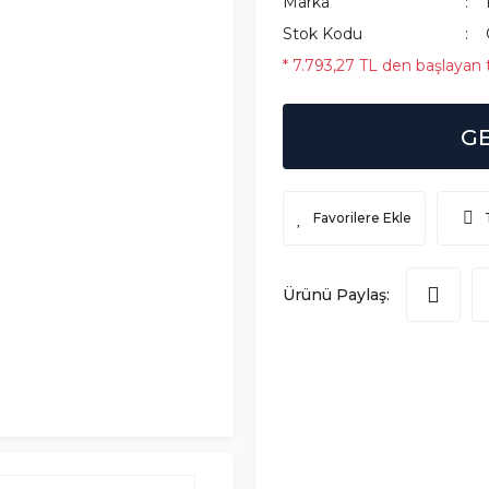
Marka
Stok Kodu
* 7.793,27 TL den başlayan t
G
Ürünü Paylaş: