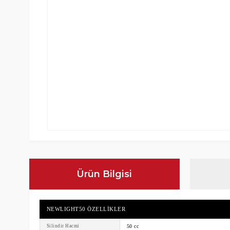
Ürün Bilgisi
NEWLIGHT50 ÖZELLIKLER
Silindir Hacmi
50 cc