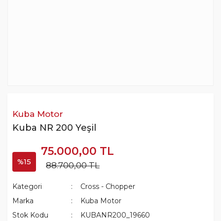
Kuba Motor
Kuba NR 200 Yeşil
75.000,00 TL
%15
88.700,00 TL
Kategori
Cross - Chopper
Marka
Kuba Motor
Stok Kodu
KUBANR200_19660