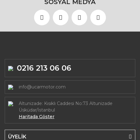
SOSYAL MEDYA
0216 213 06 06
info@ucarmotor.com
Altunizade: Kısıklı Caddesi No:73 Altunizade
Üsküdar/İstanbul
Haritada Göster
ÜYELİK