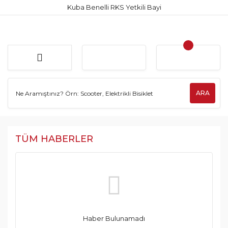
Kuba Benelli RKS Yetkili Bayi
ARA
TÜM HABERLER
Haber Bulunamadı