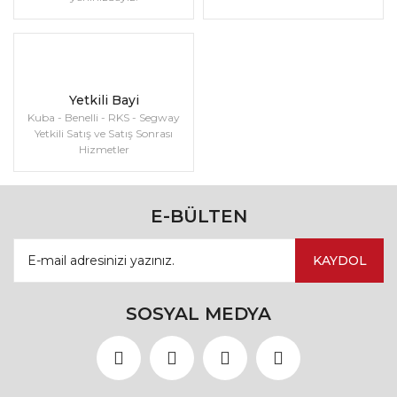
Yetkili Bayi
Kuba - Benelli - RKS - Segway
Yetkili Satış ve Satış Sonrası
Hizmetler
E-BÜLTEN
KAYDOL
SOSYAL MEDYA