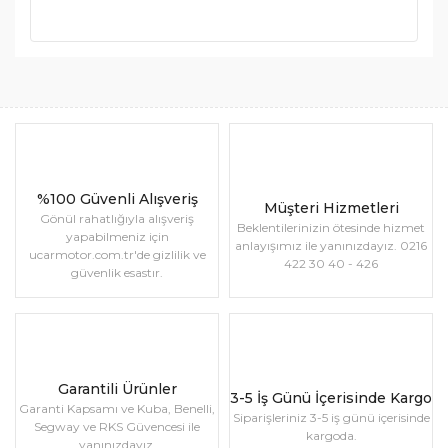
%100 Güvenli Alışveriş
Müşteri Hizmetleri
Gönül rahatlığıyla alışveriş
Beklentilerinizin ötesinde hizmet
yapabilmeniz için
anlayışımız ile yanınızdayız. 0216
ucarmotor.com.tr'de gizlilik ve
422 30 40 - 426
güvenlik esastır.
Garantili Ürünler
3-5 İş Günü İçerisinde Kargo
Garanti Kapsamı ve Kuba, Benelli,
Siparişleriniz 3-5 iş günü içerisinde
Segway ve RKS Güvencesi ile
kargoda.
yanınızdayız.